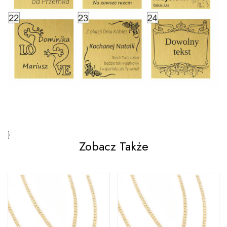
}
Zobacz Także