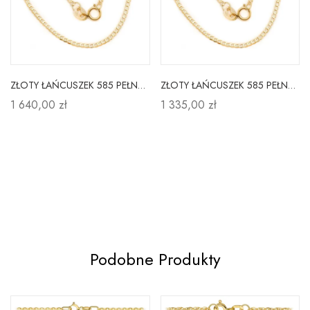
ZŁOTY ŁAŃCUSZEK 585 PEŁNA PANCERKA 60cm
ZŁOTY ŁAŃCUSZEK 585 PEŁNA PANCERKA 45cm
1 640,00 zł
1 335,00 zł
Podobne Produkty