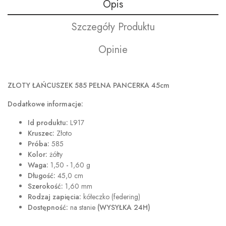
Opis
Szczegóły Produktu
Opinie
ZŁOTY ŁAŃCUSZEK 585 PEŁNA PANCERKA 45cm
Dodatkowe informacje:
Id produktu:
L917
Kruszec:
Złoto
Próba:
585
Kolor:
żółty
Waga:
1,50
-
1,60 g
Długość:
45,0 cm
Szerokość:
1,60 mm
Rodzaj zapięcia:
kółeczko (federing)
Dostępność:
na stanie
(WYSYŁKA 24H)