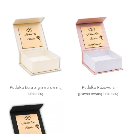
Pudełko Ecru z grawerowaną
Pudełko Różowe z
tabliczką
grawerowaną tabliczką