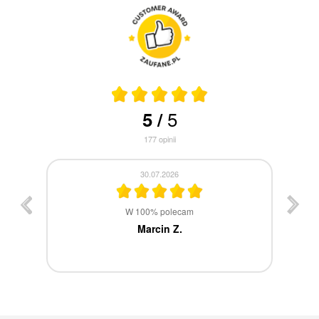
5
5
/
177
opinii
30.07.2026
st
W 100% polecam
ca
Marcin Z.