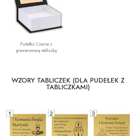
Pudełko Czarne z
grawerowaną tabliczką
WZORY TABLICZEK (DLA PUDEŁEK Z
TABLICZKAMI)