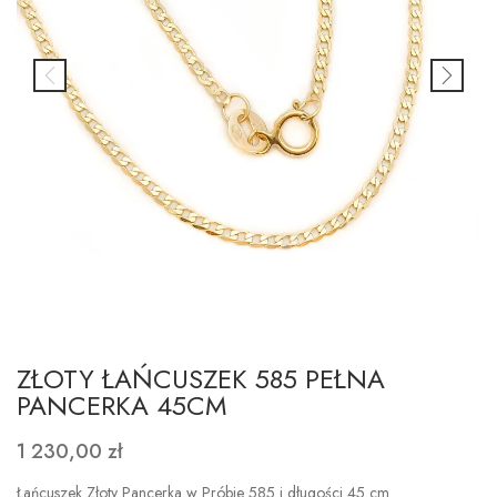
ZŁOTY ŁAŃCUSZEK 585 PEŁNA
PANCERKA 45CM
1 230,00 zł
Łańcuszek Złoty Pancerka w Próbie 585 i długości 45 cm