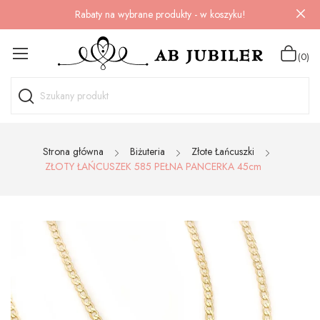
Rabaty na wybrane produkty - w koszyku!
(0)
Strona główna
Biżuteria
Złote Łańcuszki
ZŁOTY ŁAŃCUSZEK 585 PEŁNA PANCERKA 45cm