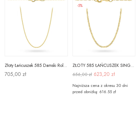
-5%
Złoty Łańcuszek 585 Damski Rolo 45cm
ZŁOTY 585 ŁAŃCUSZEK SINGAPUR PODWÓJNIE SKRĘCONY
705,00 zł
623,20 zł
656,00 zł
Najniższa cena z okresu 30 dni
przed obniżką: 616.55 zł