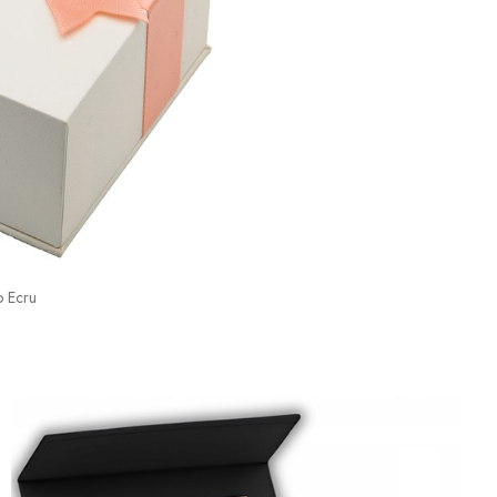
o Ecru