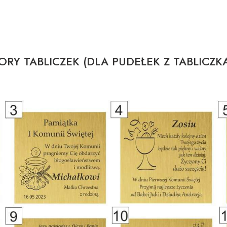
RY TABLICZEK (DLA PUDEŁEK Z TABLICZK