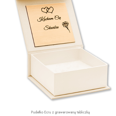
Pudełko Ecru z grawerowaną tabliczką