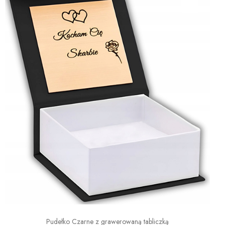
Pudełko Czarne z grawerowaną tabliczką