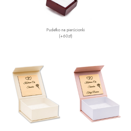
Pudełko na pierścionki
(+60zł)