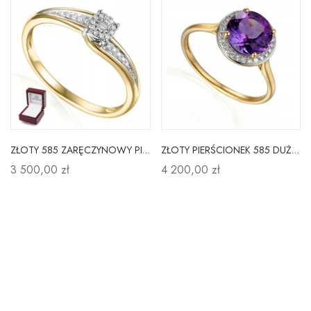
ZŁOTY 585 ZARĘCZYNOWY PIERŚCIONEK Z DIAMENTAMI
ZŁOTY PIERŚCIONEK 585 DUŻY AMETYST DIAMENTY
3 500,00 zł
4 200,00 zł