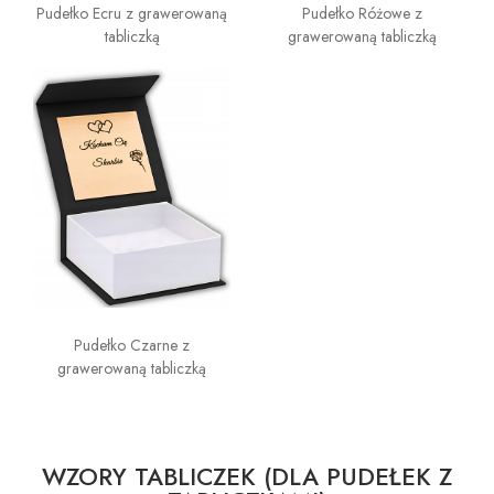
Pudełko Ecru z grawerowaną
Pudełko Różowe z
tabliczką
grawerowaną tabliczką
Pudełko Czarne z
grawerowaną tabliczką
WZORY TABLICZEK (DLA PUDEŁEK Z