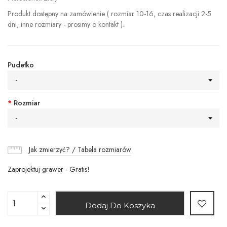
Produkt dostępny na zamówienie ( rozmiar 10-16, czas realizacji 2-5
dni, inne rozmiary - prosimy o kontakt ).
Pudełko
-
*
Rozmiar
-
Jak zmierzyć? / Tabela rozmiarów
Zaprojektuj grawer - Gratis!
Dodaj Do Koszyka