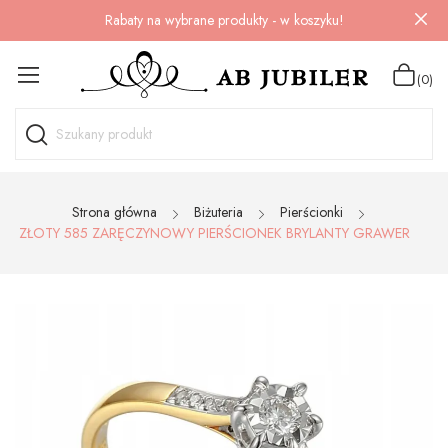
Rabaty na wybrane produkty - w koszyku!
(0)
Strona główna
Biżuteria
Pierścionki
ZŁOTY 585 ZARĘCZYNOWY PIERŚCIONEK BRYLANTY GRAWER