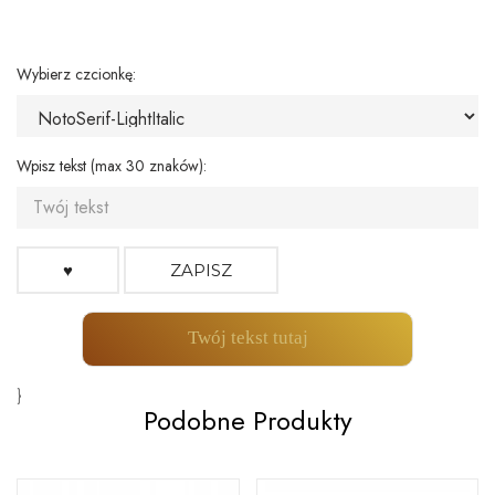
Wybierz czcionkę:
Wpisz tekst (max 30 znaków):
♥
ZAPISZ
Twój tekst tutaj
}
Podobne Produkty