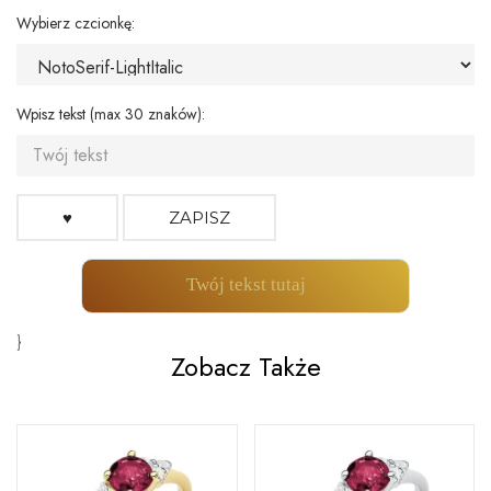
Wybierz czcionkę:
Wpisz tekst (max 30 znaków):
♥
ZAPISZ
Twój tekst tutaj
}
Zobacz Także