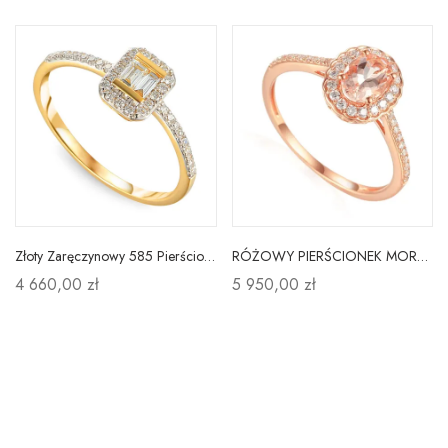
Złoty Zaręczynowy 585 Pierścionek Diamenty Grawer
RÓŻOWY PIERŚCIONEK MORGANIT DIAMENTY PRÓBA 585
4 660,00 zł
5 950,00 zł