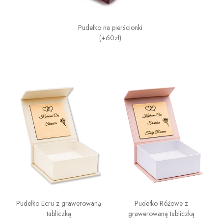
Pudełko na pierścionki
(+60zł)
Pudełko Ecru z grawerowaną
Pudełko Różowe z
tabliczką
grawerowaną tabliczką