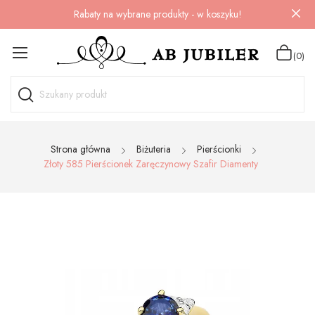
Rabaty na wybrane produkty - w koszyku!
(0)
Strona główna
Biżuteria
Pierścionki
Złoty 585 Pierścionek Zaręczynowy Szafir Diamenty