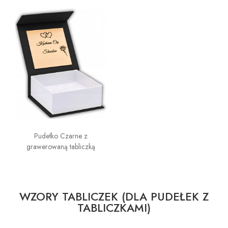
Pudełko Czarne z
grawerowaną tabliczką
WZORY TABLICZEK (DLA PUDEŁEK Z
TABLICZKAMI)