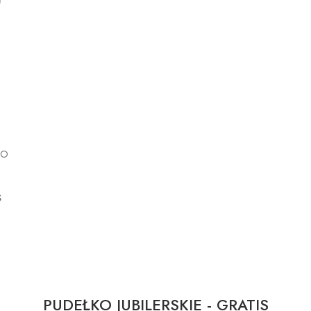
)
GO
S
PUDEŁKO JUBILERSKIE - GRATIS