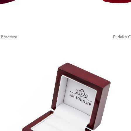
o Bordowe
Pudełko 