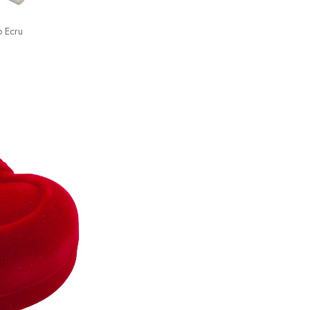
o Ecru