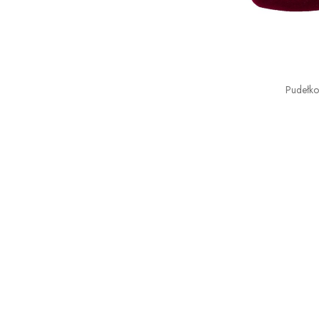
Pudełk