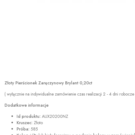
Złoty Pierścionek Zaręczynowy Brylant 0,20ct
( wyłącznie na indywidualne zamówienie czas realizacji 2 - 4 dni robocze 
Dodatkowe informacje
Id produktu:
AUX20200NZ
Kruszec:
Złoto
Próba:
585