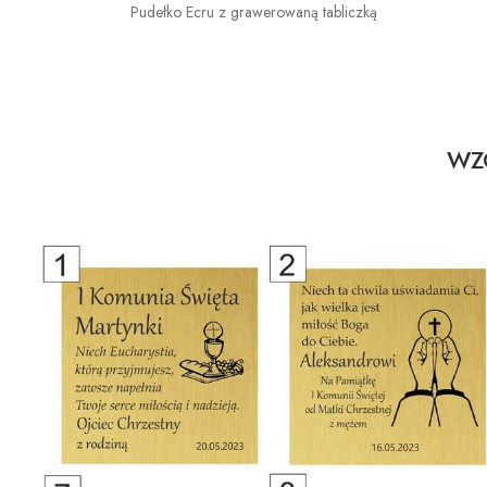
Pudełko Ecru z grawerowaną tabliczką
WZO