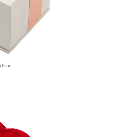
o Ecru