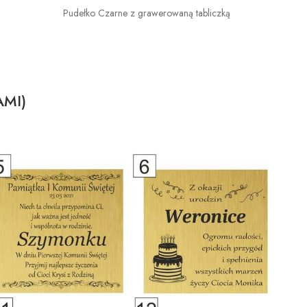
Pudełko Czarne z grawerowaną tabliczką
AMI)