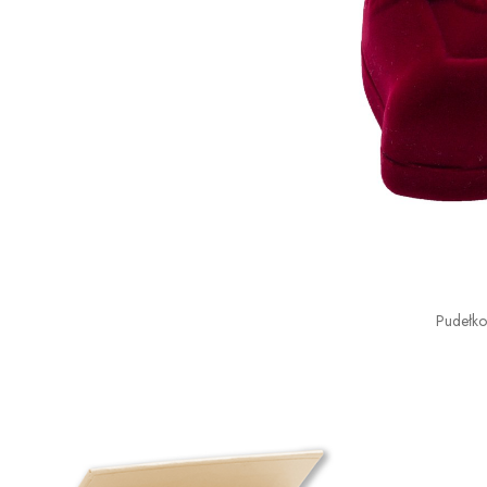
Pudełk