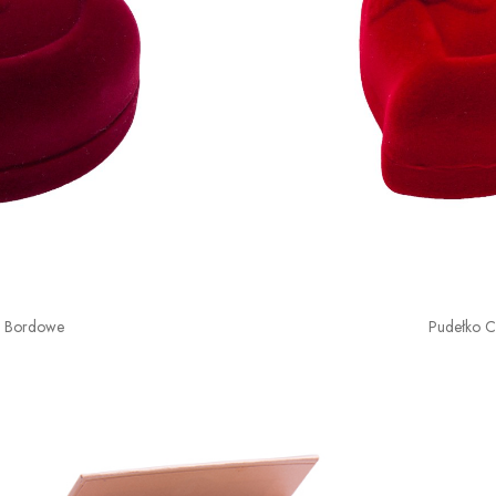
o Bordowe
Pudełko 