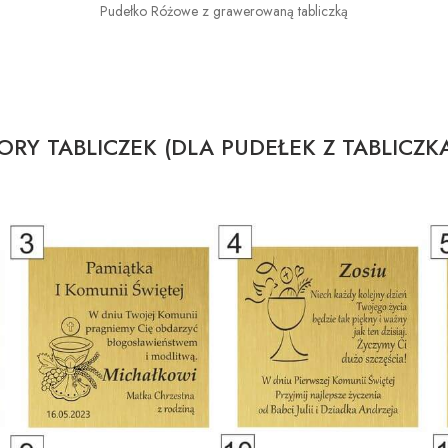
Pudełko Różowe z grawerowaną tabliczką
RY TABLICZEK (DLA PUDEŁEK Z TABLICZK