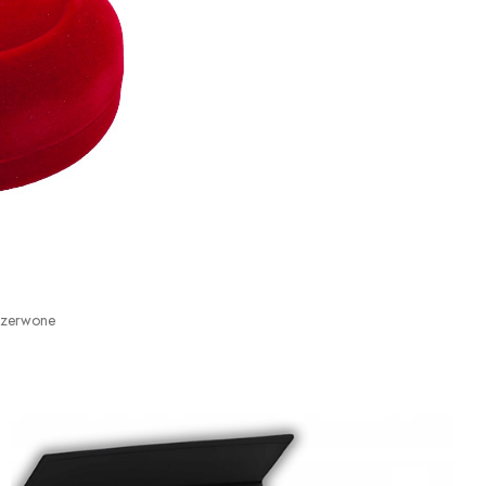
Czerwone