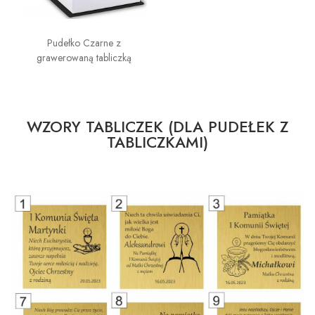
Pudełko Czarne z
grawerowaną tabliczką
WZORY TABLICZEK (DLA PUDEŁEK Z
TABLICZKAMI)