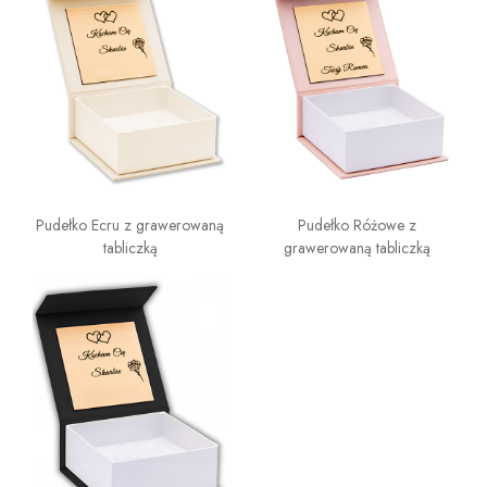
Pudełko Ecru z grawerowaną
Pudełko Różowe z
tabliczką
grawerowaną tabliczką