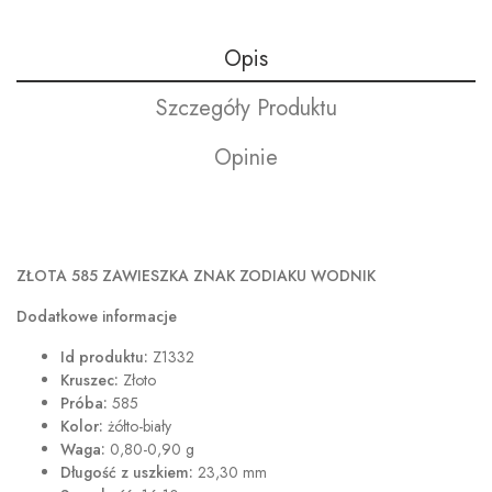
Opis
Szczegóły Produktu
Opinie
ZŁOTA 585 ZAWIESZKA ZNAK ZODIAKU WODNIK
Dodatkowe informacje
Id produktu:
Z1332
Kruszec:
Złoto
Próba:
585
Kolor:
żółto-biały
Waga:
0,80-0,90 g
Długość z uszkiem:
23,30 mm