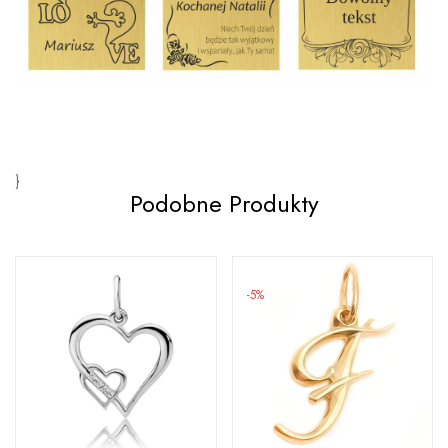
}
Podobne Produkty
-5%