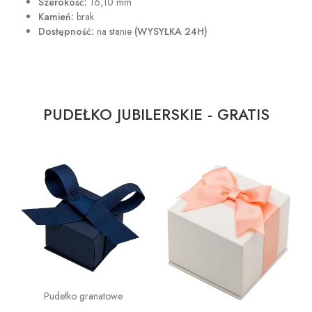
Szerokość:
16,10 mm
Kamień:
brak
Dostępność:
na stanie
(WYSYŁKA 24H)
PUDEŁKO JUBILERSKIE - GRATIS
Pudełko granatowe