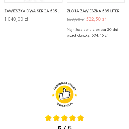
ZAWIESZKA DWA SERCA 585 DIAMENTY BIAŁE ZŁOTO
ZŁOTA ZAWIESZKA 585 LITERKA F
1 040,00 zł
522,50 zł
550,00 zł
Najniższa cena z okresu 30 dni
przed obniżką: 504.45 zł
5
5
/