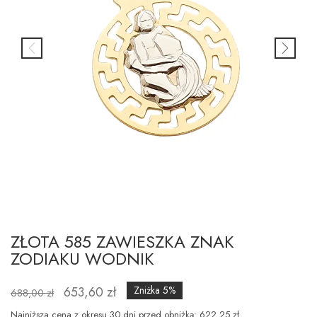
ZŁOTA 585 ZAWIESZKA ZNAK
ZODIAKU WODNIK
653,60 zł
Zniżka 5%
688,00 zł
Najniższa cena z okresu 30 dni przed obniżką: 622.25 zł