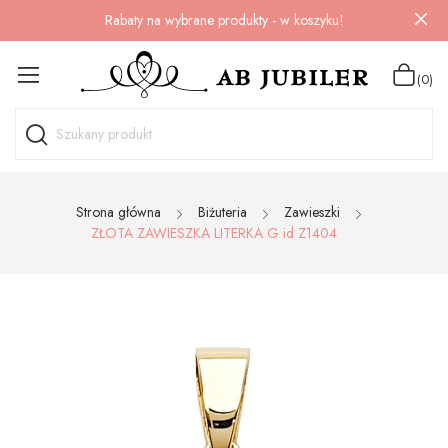
Rabaty na wybrane produkty - w koszyku!
(0)
Strona główna
Biżuteria
Zawieszki
ZŁOTA ZAWIESZKA LITERKA G id Z1404