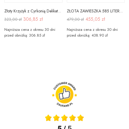
Złoty Krzyżyk z Cyrkonią Delikatny próba 585
ZŁOTA ZAWIESZKA 585 LITERKA H z CYRKONIĄ
306,85 zł
455,05 zł
323,00 zł
479,00 zł
Najniższa cena z okresu 30 dni
Najniższa cena z okresu 30 dni
przed obniżką: 306.85 zł
przed obniżką: 438.90 zł
5
5
/