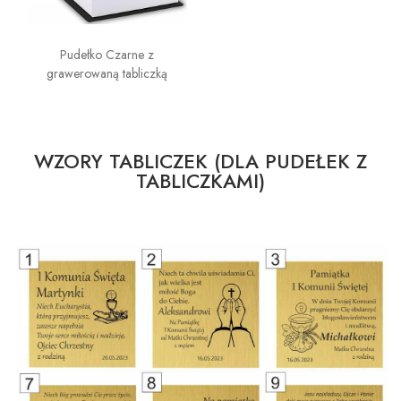
Pudełko Czarne z
grawerowaną tabliczką
WZORY TABLICZEK (DLA PUDEŁEK Z
TABLICZKAMI)