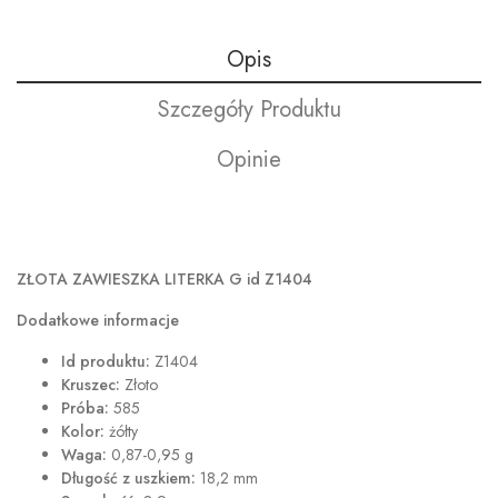
Opis
Szczegóły Produktu
Opinie
ZŁOTA ZAWIESZKA LITERKA G id Z1404
Dodatkowe informacje
Id produktu:
Z1404
Kruszec:
Złoto
Próba:
585
Kolor:
żółty
Waga:
0,87-0,95 g
Długość z uszkiem:
18,2 mm