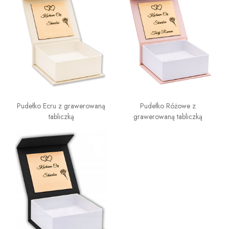
Pudełko Ecru z grawerowaną
Pudełko Różowe z
tabliczką
grawerowaną tabliczką