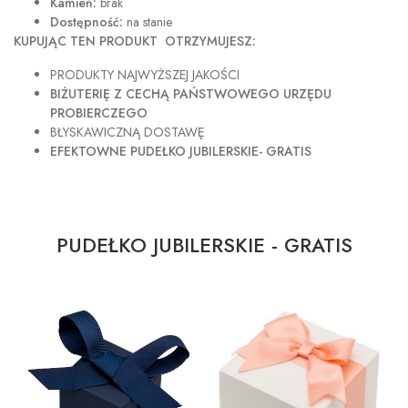
Kamień:
brak
Dostępność:
na stanie
KUPUJĄC TEN PRODUKT OTRZYMUJESZ:
PRODUKTY NAJWYŻSZEJ JAKOŚCI
BIŻUTERIĘ Z CECHĄ PAŃSTWOWEGO URZĘDU
PROBIERCZEGO
BŁYSKAWICZNĄ DOSTAWĘ
EFEKTOWNE PUDEŁKO JUBILERSKIE- GRATIS
PUDEŁKO JUBILERSKIE - GRATIS