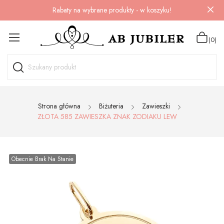
Rabaty na wybrane produkty - w koszyku!
(0)
Strona główna
Biżuteria
Zawieszki
ZŁOTA 585 ZAWIESZKA ZNAK ZODIAKU LEW
Obecnie Brak Na Stanie