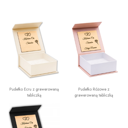
Pudełko Ecru z grawerowaną
Pudełko Różowe z
tabliczką
grawerowaną tabliczką