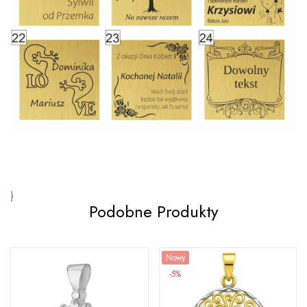
}
Podobne Produkty
Nowy
-5%