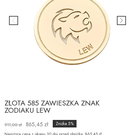
ZŁOTA 585 ZAWIESZKA ZNAK
ZODIAKU LEW
865,45 zł
Zniżka 5%
911,00 zł
Najniższa cena z okresu 30 dni przed obniżką: 865.45 zł