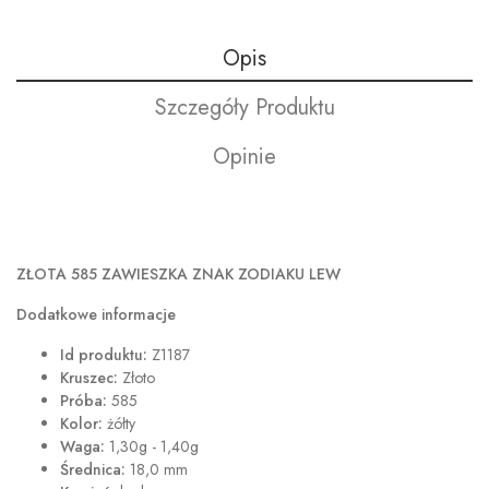
Opis
Szczegóły Produktu
Opinie
ZŁOTA 585 ZAWIESZKA ZNAK ZODIAKU LEW
Dodatkowe informacje
Id produktu:
Z1187
Kruszec:
Złoto
Próba:
585
Kolor:
żółty
Waga:
1,30g - 1,40g
Średnica:
18,0 mm