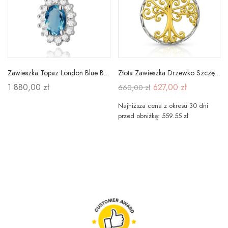
Zawieszka Topaz London Blue Brylanty Białe Złoto
Złota Zawieszka Drzewko Szczęścia Diamentowane
1 880,00 zł
627,00 zł
660,00 zł
Najniższa cena z okresu 30 dni
przed obniżką: 559.55 zł