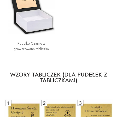
Pudełko Czarne z
grawerowaną tabliczką
WZORY TABLICZEK (DLA PUDEŁEK Z
TABLICZKAMI)