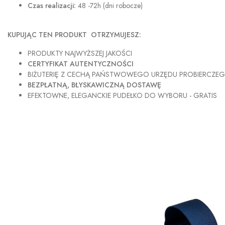
Czas realizacji:
48 -72h (dni robocze)
KUPUJĄC TEN PRODUKT OTRZYMUJESZ:
PRODUKTY NAJWYŻSZEJ JAKOŚCI
CERTYFIKAT AUTENTYCZNOŚCI
BIŻUTERIĘ Z CECHĄ PAŃSTWOWEGO URZĘDU PROBIERCZE
BEZPŁATNĄ, BŁYSKAWICZNĄ DOSTAWĘ
EFEKTOWNE, ELEGANCKIE PUDEŁKO DO WYBORU - GRATIS