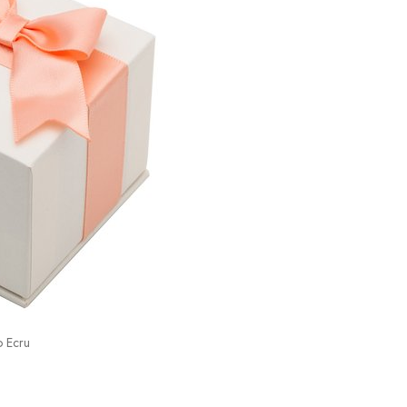
o Ecru