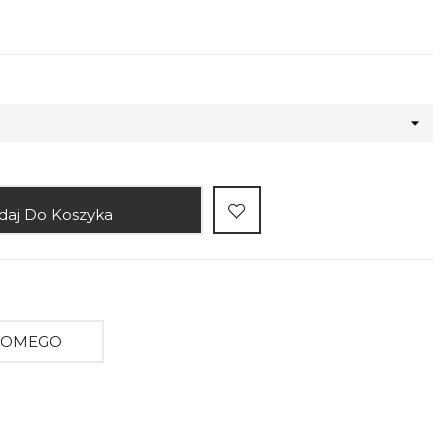
daj Do Koszyka
AJOMEGO