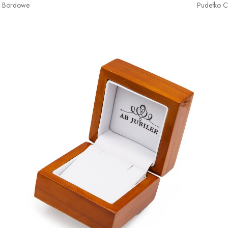
o Bordowe
Pudełko 