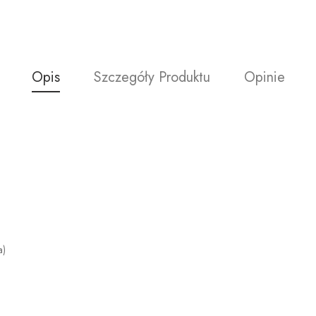
Opis
Szczegóły Produktu
Opinie
a)