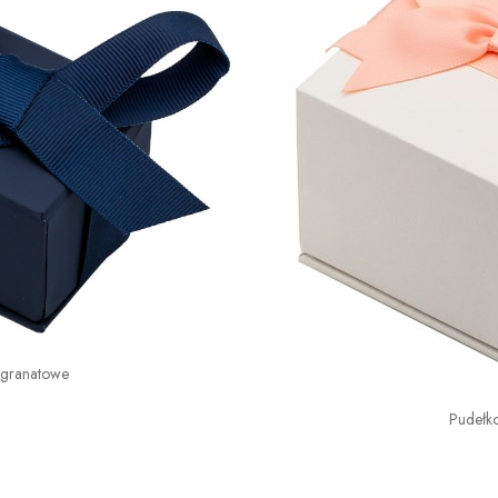
 granatowe
Pudełk