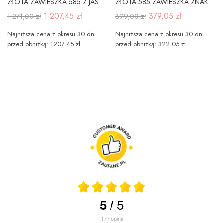
ZŁOTA ZAWIESZKA 585 Z JASNYM GRANATEM
ZŁOTA 585 ZAWIESZKA ZNAK ZODIAKU LEW
1 207,45 zł
379,05 zł
1 271,00 zł
399,00 zł
Najniższa cena z okresu 30 dni
Najniższa cena z okresu 30 dni
przed obniżką: 1207.45 zł
przed obniżką: 322.05 zł
5
5
/
177
opinii