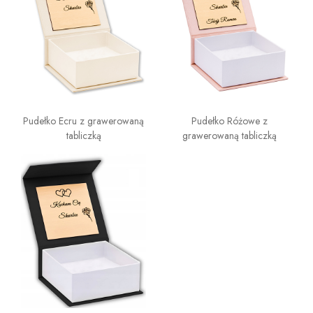
Pudełko Ecru z grawerowaną
Pudełko Różowe z
tabliczką
grawerowaną tabliczką