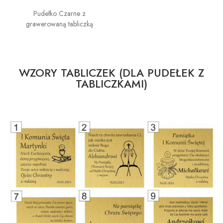
Pudełko Czarne z
grawerowaną tabliczką
WZORY TABLICZEK (DLA PUDEŁEK Z
TABLICZKAMI)