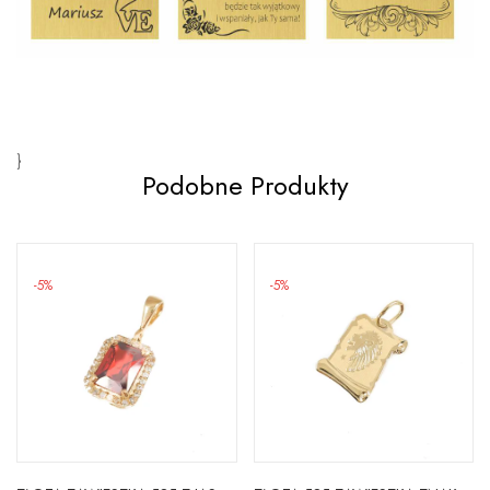
}
Podobne Produkty
-5%
-5%