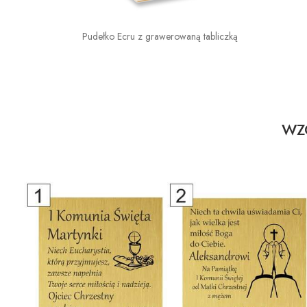
Pudełko Ecru z grawerowaną tabliczką
WZO