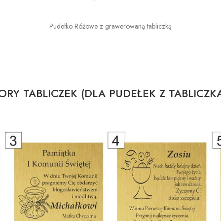
Pudełko Różowe z grawerowaną tabliczką
RY TABLICZEK (DLA PUDEŁEK Z TABLICZK