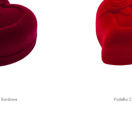
o Bordowe
Pudełko 