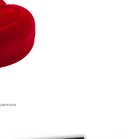
Czerwone