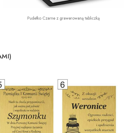
Pudełko Czarne z grawerowaną tabliczką
AMI)