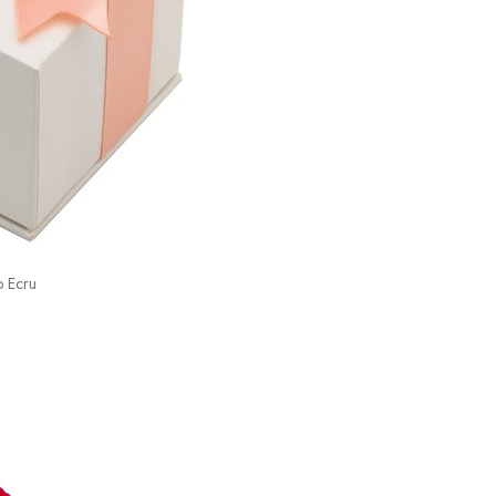
o Ecru