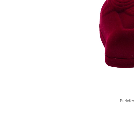
Pudełk