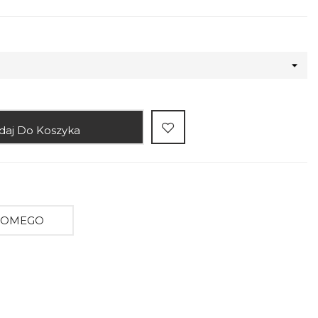
daj Do Koszyka
AJOMEGO