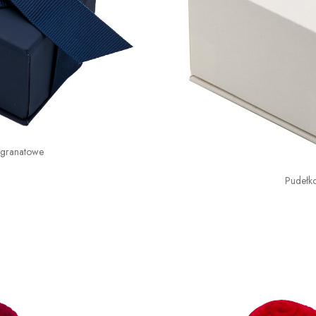
 granatowe
Pudełk