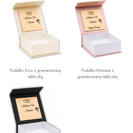
Pudełko Ecru z grawerowaną
Pudełko Różowe z
tabliczką
grawerowaną tabliczką