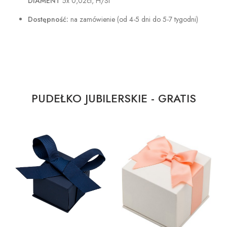
DIAMENT
5x 0,02ct, H/Si
Dostępność:
na zamówienie (od 4-5 dni do 5-7 tygodni)
PUDEŁKO JUBILERSKIE - GRATIS